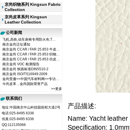
京尚织物系列 Kingsun Fabric
Collection
京尚皮革系列 Kingsun
Leather Collection
公司新闻
飞机,高铁,动车座椅专用防火布,T…
南京金尚迁址通知
南京金尚 CCAR / FAR 25.853 牛皮…
南京金尚 CCAR / FAR 25.853 织物…
南京金尚 CCAR / FAR 25.853 仿皮…
南京金尚 VOC 检测报告
南京金尚 铁路标准DIN5510-2
南京金尚 ISO/TS16949:2009
金尚受邀<<中国汽车材料网>>专访…
今尚皮革，金尚国际荣誉产品
>>更多
联系我们
产品描述:
地址:中国南京中山科技园前程大道2号
电话:025-8495 6336
Name: Yacht leather
传真:025-8495 6336
QQ:112135066
Specification: 1.0m