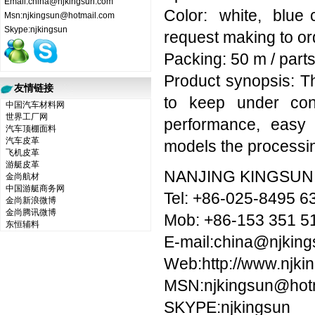
Email:china@njkingsun.com
Color: white, blue 
Msn:njkingsun@hotmail.com
Skype:njkingsun
request making to or
Packing: 50 m / parts,
Product synopsis: The
友情链接
to keep under contr
中国汽车材料网
世界工厂网
performance, easy 
汽车顶棚面料
汽车皮革
models the processi
飞机皮革
游艇皮革
NANJING KINGSUN 
金尚航材
中国游艇商务网
Tel: +86-025-8495 6
金尚新浪微博
金尚腾讯微博
Mob: +86-153 351 5
东恒辅料
E-mail:china@njkin
Web:http://www.n
MSN:njkingsun@h
SKYPE:njkingsun