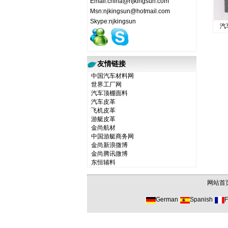
Email:china@njkingsun.com
Msn:njkingsun@hotmail.com
Skype:njkingsun
汽
友情链接
中国汽车材料网
世界工厂网
汽车顶棚面料
汽车皮革
飞机皮革
游艇皮革
金尚航材
中国游艇商务网
金尚新浪微博
金尚腾讯微博
东恒辅料
网站首
German
Spanish
F