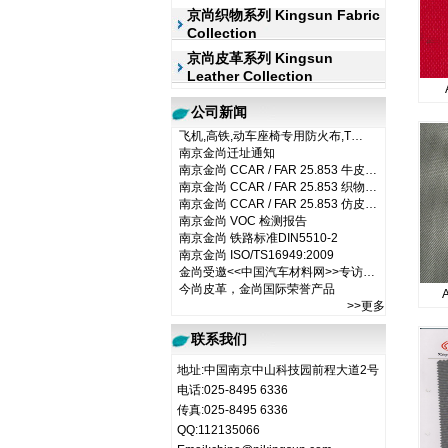
京尚织物系列 Kingsun Fabric
Collection
京尚皮革系列 Kingsun
Leather Collection
公司新闻
飞机,高铁,动车座椅专用防火布,T…
南京金尚迁址通知
南京金尚 CCAR / FAR 25.853 牛皮…
南京金尚 CCAR / FAR 25.853 织物…
南京金尚 CCAR / FAR 25.853 仿皮…
南京金尚 VOC 检测报告
南京金尚 铁路标准DIN5510-2
南京金尚 ISO/TS16949:2009
金尚受邀<<中国汽车材料网>>专访…
今尚皮革，金尚国际荣誉产品
A
>>更多
联系我们
地址:中国南京中山科技园前程大道2号
电话:025-8495 6336
传真:025-8495 6336
QQ:112135066