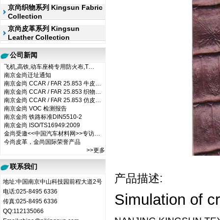
京尚织物系列 Kingsun Fabric
Collection
京尚皮革系列 Kingsun
Leather Collection
公司新闻
飞机,高铁,动车座椅专用防火布,T…
南京金尚迁址通知
南京金尚 CCAR / FAR 25.853 牛皮…
南京金尚 CCAR / FAR 25.853 织物…
南京金尚 CCAR / FAR 25.853 仿皮…
南京金尚 VOC 检测报告
南京金尚 铁路标准DIN5510-2
南京金尚 ISO/TS16949:2009
金尚受邀<<中国汽车材料网>>专访…
今尚皮革，金尚国际荣誉产品
>>更多
联系我们
产品描述:
地址:中国南京中山科技园前程大道2号
电话:025-8495 6336
Simulation
of cr
传真:025-8495 6336
QQ:112135066