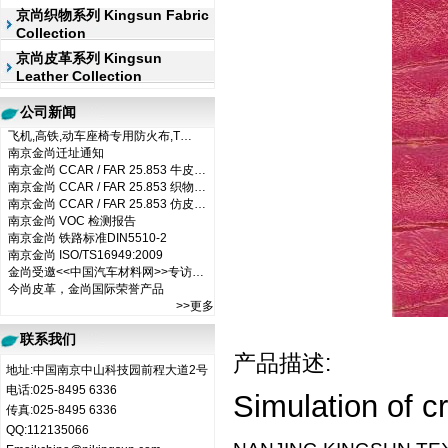
京尚织物系列 Kingsun Fabric
Collection
京尚皮革系列 Kingsun
Leather Collection
公司新闻
飞机,高铁,动车座椅专用防火布,T…
南京金尚迁址通知
南京金尚 CCAR / FAR 25.853 牛皮…
南京金尚 CCAR / FAR 25.853 织物…
南京金尚 CCAR / FAR 25.853 仿皮…
南京金尚 VOC 检测报告
南京金尚 铁路标准DIN5510-2
南京金尚 ISO/TS16949:2009
金尚受邀<<中国汽车材料网>>专访…
今尚皮革，金尚国际荣誉产品
>>更多
联系我们
产品描述:
地址:中国南京中山科技园前程大道2号
电话:025-8495 6336
Simulation
of cr
传真:025-8495 6336
QQ:112135066